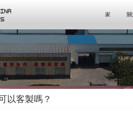
家
關
可以客製嗎？