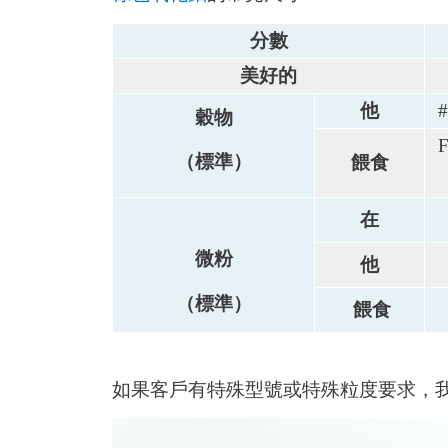
分數
美好的
他
#
穀物
F
（標準）
餵食
在
微粉
他
（標準）
餵食
如果客戶有特殊型號或特殊粒度要求，