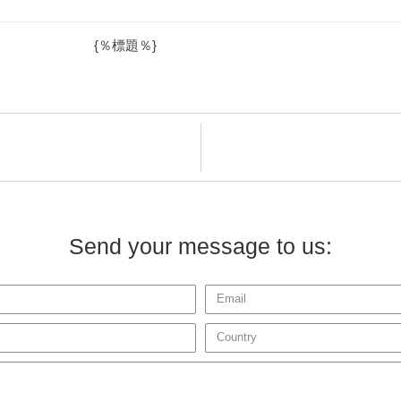
{％標題％}
Send your message to us: