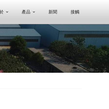
於
產品
新聞
接觸